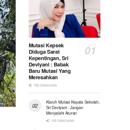
Mutasi Kepsek
Diduga Sarat
Kepentingan, Sri
Deviyani : Babak
Baru Mutasi Yang
Meresahkan
769 DIBAGIKAN
Kisruh Mutasi Kepala Sekolah,
Sri Deviyani : Jangan
Menyalahi Aturan
193 DIBAGIKAN