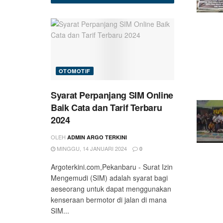
OTOMOTIF
Syarat Perpanjang SIM Online
Baik Cata dan Tarif Terbaru
2024
OLEH
ADMIN ARGO TERKINI
MINGGU, 14 JANUARI 2024
0
Argoterkini.com,Pekanbaru - Surat Izin
Mengemudi (SIM) adalah syarat bagi
aeseorang untuk dapat menggunakan
kenseraan bermotor di jalan di mana
SIM...