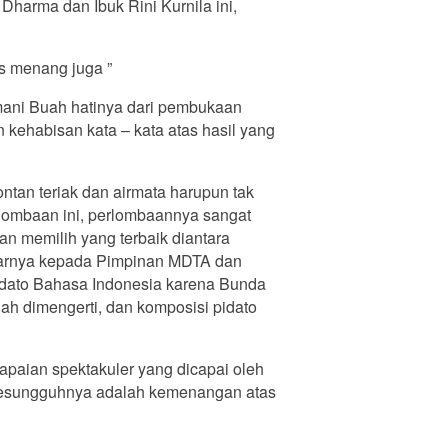
Dharma dan Ibuk Rini Kurnila ini,
es menang juga ”
emani Buah hatinya dari pembukaan
kehabisan kata – kata atas hasil yang
ntan teriak dan airmata harupun tak
lombaan ini, perlombaannya sangat
an memilih yang terbaik diantara
esarnya kepada Pimpinan MDTA dan
idato Bahasa Indonesia karena Bunda
ah dimengerti, dan komposisi pidato
apaian spektakuler yang dicapai oleh
 sesungguhnya adalah kemenangan atas