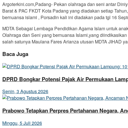
Argoterkini.com,Padang- Pekan olahraga dan seni antar Din
Barat & PAC FKDT Kota Padang yang diadakan setiap Tahun, 
bernuansa islami , Porsadin kali ini diadakan pada tgl 1
MDTA Sebagai Lembaga Pendidikan Agama Islam untuk anak 
Olahraga dan Seni yang bernuansa Islami,yang diindikasikan
salah satunya Maulana Fares Arianza utusan MDTA JIHAD yan
Baca Juga
DPRD Bongkar Potensi Pajak Air Permukaan Lamp
Senin, 3 Agustus 2026
Prabowo Tetapkan Perpres Pertahanan Negara, Anc
Minggu, 5 Juli 2026