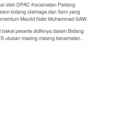
siasi oleh DPAC Kecamatan Padang
alam bidang olahraga dan Seni yang
an Momentum Maulid Nabi Muhammad SAW.
bakat peserta didiknya dalam Bidang
DTA utusan masing masing kecamatan ,