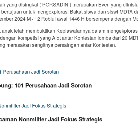
iyah yang disingkat ( PORSADIN ) merupakan Even yang diini
bertujuan untuk mengexplorasi Bakat siswa dan siswi MDTA d
6 September 2024 M / 12 Robiul awal 1446 H bersempena deng
anak telah membuktikan Kepiawaiannya dalam mengekplorasi 
 dengan kompetisi yang Alot antar Kontestan lomba dari 20 M
g merasakan sengitnya persaingan antar Kontestan.
ung: 101 Perusahaan Jadi Sorotan
aman Nonmiliter Jadi Fokus Strategis