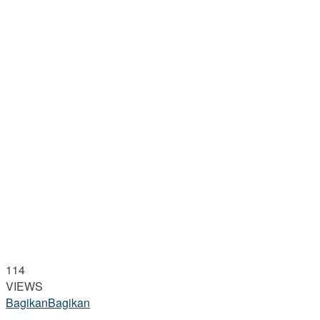
114
VIEWS
Bagikan
Bagikan