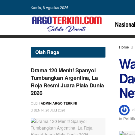
Kamis, 6 Agustus 2026
Nasional
Home
Olah Raga
Wa
Drama 120 Menit! Spanyol
Da
Tumbangkan Argentina, La
Roja Resmi Juara Piala Dunia
Ne
2026
OLEH
ADMIN ARGO TERKINI
o
SENIN, 20 JULI 2026
in
Politi