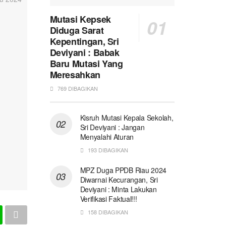
Mutasi Kepsek
Diduga Sarat
Kepentingan, Sri
Deviyani : Babak
Baru Mutasi Yang
Meresahkan
769 DIBAGIKAN
Kisruh Mutasi Kepala Sekolah,
Sri Deviyani : Jangan
Menyalahi Aturan
193 DIBAGIKAN
MPZ Duga PPDB Riau 2024
Diwarnai Kecurangan, Sri
Deviyani : Minta Lakukan
Verifikasi Faktual!!!
158 DIBAGIKAN