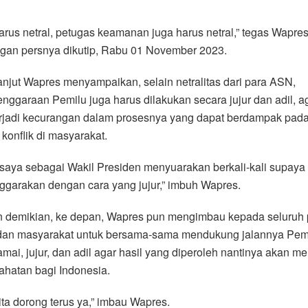
rus netral, petugas keamanan juga harus netral,” tegas Wapre
ngan persnya dikutip, Rabu 01 November 2023.
anjut Wapres menyampaikan, selain netralitas dari para ASN,
nggaraan Pemilu juga harus dilakukan secara jujur dan adil, a
erjadi kecurangan dalam prosesnya yang dapat berdampak pad
 konflik di masyarakat.
 saya sebagai Wakil Presiden menyuarakan berkali-kali supaya
ggarakan dengan cara yang jujur,” imbuh Wapres.
 demikian, ke depan, Wapres pun mengimbau kepada seluruh 
t dan masyarakat untuk bersama-sama mendukung jalannya Pem
mai, jujur, dan adil agar hasil yang diperoleh nantinya akan 
hatan bagi Indonesia.
ita dorong terus ya,” imbau Wapres.