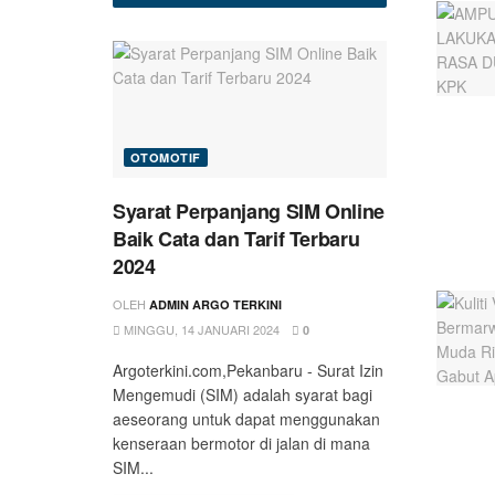
OTOMOTIF
Syarat Perpanjang SIM Online
Baik Cata dan Tarif Terbaru
2024
OLEH
ADMIN ARGO TERKINI
MINGGU, 14 JANUARI 2024
0
Argoterkini.com,Pekanbaru - Surat Izin
Mengemudi (SIM) adalah syarat bagi
aeseorang untuk dapat menggunakan
kenseraan bermotor di jalan di mana
SIM...