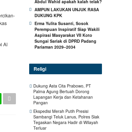
Abdul Wahid apakah kalah telak?
AMPUN LAKUKAN UNJUK RASA
rcikan-
DUKUNG KPK
gkas
Erma Yulita Susanti, Sosok
Perempuan Inspiratif Siap Wakili
Aspirasi Masyarakat VII Koto
Sungai Sariak di DPRD Padang
i Al
Pariaman 2029–2034
Religi
Dukung Asta Cita Prabowo, PT
Palma Agung Bertuah Dorong
Lapangan Kerja dan Ketahanan
Pangan
Ekspedisi Merah Putih Presisi
Sambangi Teluk Lanus, Polres Siak
Tegaskan Negara Hadir di Wilayah
Terluar