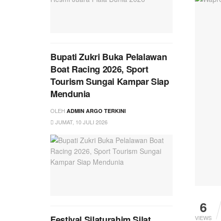
Bupati Zukri Buka Pelalawan
Boat Racing 2026, Sport
Tourism Sungai Kampar Siap
Mendunia
OLEH
ADMIN ARGO TERKINI
JUMAT, 10 JULI 2026
6
Festival Silaturahim Silat
VIEWS