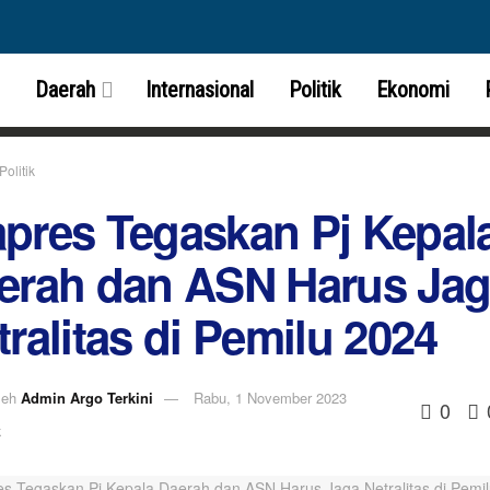
Daerah
Internasional
Politik
Ekonomi
Politik
pres Tegaskan Pj Kepal
erah dan ASN Harus Ja
tralitas di Pemilu 2024
leh
Admin Argo Terkini
Rabu, 1 November 2023
0
k