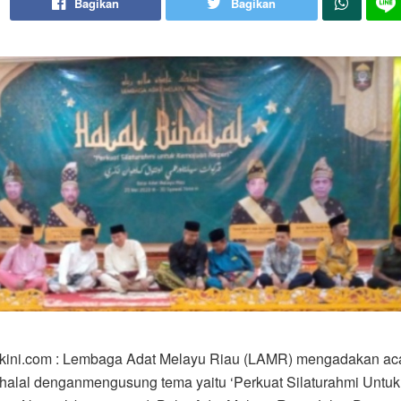
Bagikan
Bagikan
rkini.com : Lembaga Adat Melayu Riau (LAMR) mengadakan ac
ihalal denganmengusung tema yaitu ‘Perkuat Silaturahmi Untuk