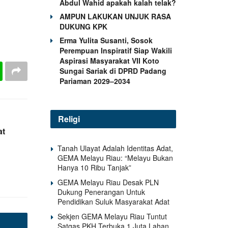
Abdul Wahid apakah kalah telak?
AMPUN LAKUKAN UNJUK RASA
DUKUNG KPK
Erma Yulita Susanti, Sosok
Perempuan Inspiratif Siap Wakili
Aspirasi Masyarakat VII Koto
Sungai Sariak di DPRD Padang
Pariaman 2029–2034
Religi
at
Tanah Ulayat Adalah Identitas Adat,
GEMA Melayu Riau: “Melayu Bukan
Hanya 10 Ribu Tanjak”
GEMA Melayu Riau Desak PLN
Dukung Penerangan Untuk
Pendidikan Suluk Masyarakat Adat
Sekjen GEMA Melayu Riau Tuntut
Satgas PKH Terbuka 1 Juta Lahan