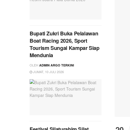
Bupati Zukri Buka Pelalawan
Boat Racing 2026, Sport
Tourism Sungai Kampar Siap
Mendunia
OLEH
ADMIN ARGO TERKINI
JUMAT, 10 JULI 2026
20
Festival Silaturahim Silat