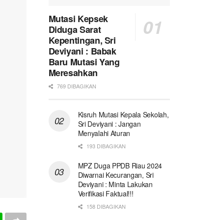
Mutasi Kepsek
Diduga Sarat
Kepentingan, Sri
Deviyani : Babak
Baru Mutasi Yang
Meresahkan
769 DIBAGIKAN
Kisruh Mutasi Kepala Sekolah,
Sri Deviyani : Jangan
Menyalahi Aturan
193 DIBAGIKAN
MPZ Duga PPDB Riau 2024
Diwarnai Kecurangan, Sri
Deviyani : Minta Lakukan
Verifikasi Faktual!!!
158 DIBAGIKAN