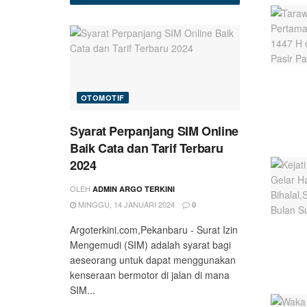
OTOMOTIF
Syarat Perpanjang SIM Online
Baik Cata dan Tarif Terbaru
2024
OLEH
ADMIN ARGO TERKINI
MINGGU, 14 JANUARI 2024
0
Argoterkini.com,Pekanbaru - Surat Izin
Mengemudi (SIM) adalah syarat bagi
aeseorang untuk dapat menggunakan
kenseraan bermotor di jalan di mana
SIM...