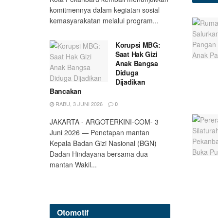
komitmennya dalam kegiatan sosial
kemasyarakatan melalui program...
Korupsi MBG:
Saat Hak Gizi
Anak Bangsa
Diduga
Dijadikan
Bancakan
RABU, 3 JUNI 2026
0
JAKARTA - ARGOTERKINI-COM- 3
Juni 2026 — Penetapan mantan
Kepala Badan Gizi Nasional (BGN)
Dadan Hindayana bersama dua
mantan Wakil...
Otomotif