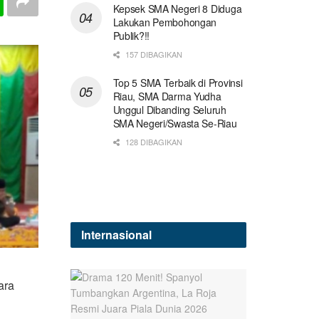
Kepsek SMA Negeri 8 Diduga
Lakukan Pembohongan
Publik?!!
157 DIBAGIKAN
Top 5 SMA Terbaik di Provinsi
Riau, SMA Darma Yudha
Unggul Dibanding Seluruh
SMA Negeri/Swasta Se-Riau
128 DIBAGIKAN
Internasional
ara